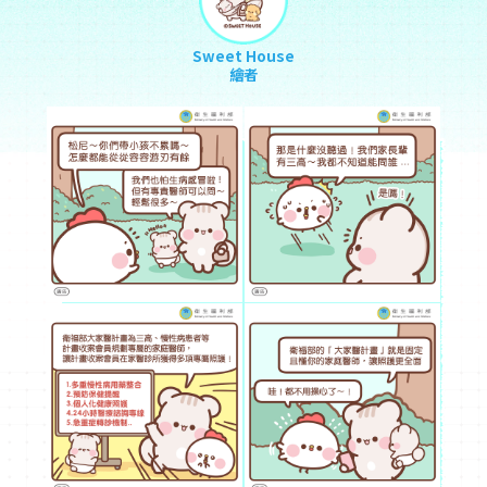
Sweet House
繪者