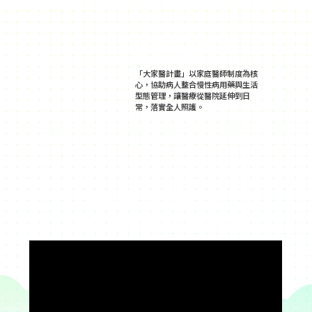
從老師到病人「大家醫」陪伴
健康變老 照護更有溫度
「大家醫計畫」以家庭醫師制度為核
心，協助病人整合慢性病用藥與生活
型態管理，讓醫療從醫院延伸到日
常，落實全人照護。
看更多
健康的路上您不是一個人
大家醫計畫專業團隊守護您的健康