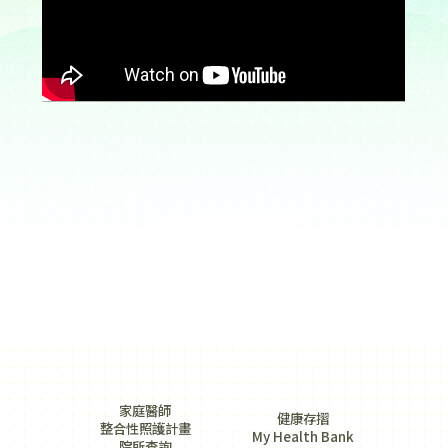
探詢更多計畫資訊
可至下方連結
家庭醫師
健康存摺
整合性照護計畫
My Health Bank
院所查詢