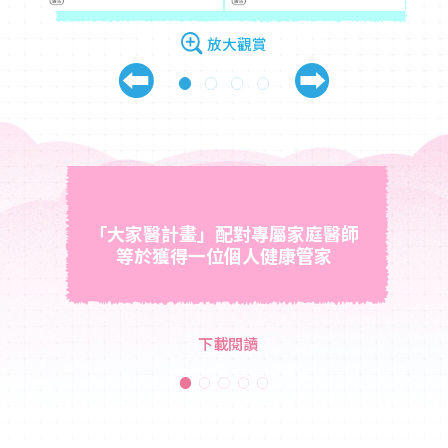
放大觀賞
「大家醫計畫」配對專屬家庭醫師
等於獲得一位個人健康管家
下載閱讀